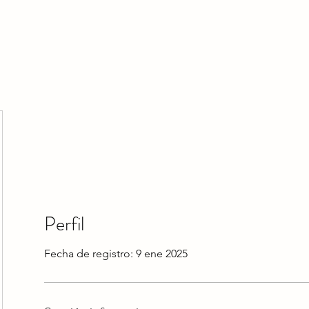
HOME
HOY
NOTICIAS
LO NUEVO
EVENTO
Perfil
Fecha de registro: 9 ene 2025