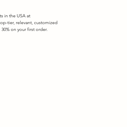
ts in the USA at 
p-tier, relevant, customized 
 30% on your first order.