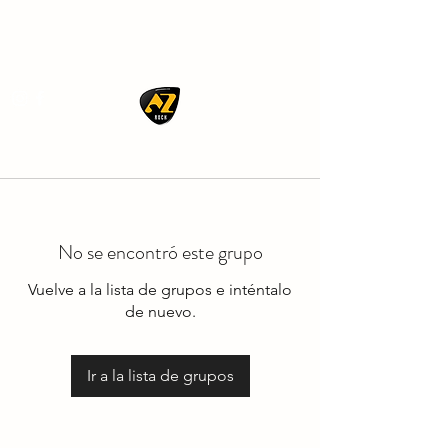
AZ ROCK
No se encontró este grupo
Vuelve a la lista de grupos e inténtalo
de nuevo.
Ir a la lista de grupos