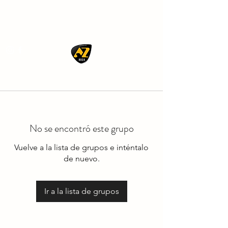
AZ ROCK
No se encontró este grupo
Vuelve a la lista de grupos e inténtalo
de nuevo.
Ir a la lista de grupos