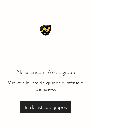
AZ ROCK
No se encontró este grupo
Vuelve a la lista de grupos e inténtalo
de nuevo.
Ir a la lista de grupos