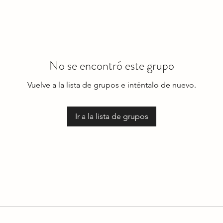
No se encontró este grupo
Vuelve a la lista de grupos e inténtalo de nuevo.
Ir a la lista de grupos