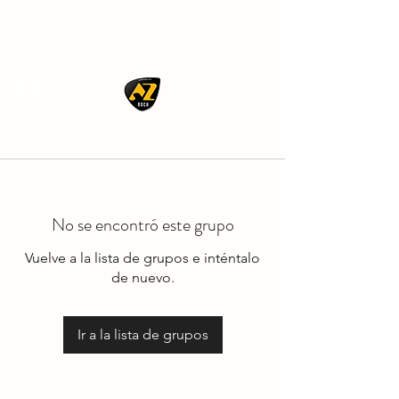
AZ ROCK
No se encontró este grupo
Vuelve a la lista de grupos e inténtalo
de nuevo.
Ir a la lista de grupos