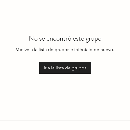
No se encontró este grupo
Vuelve a la lista de grupos e inténtalo de nuevo.
Ir a la lista de grupos