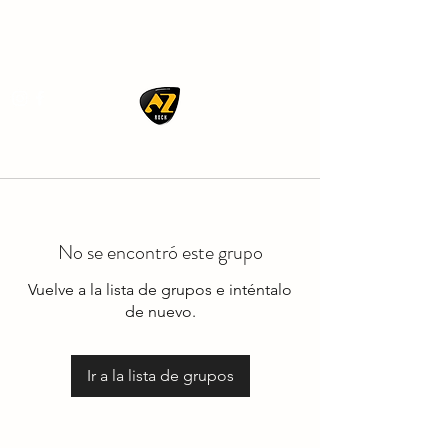
AZ ROCK
No se encontró este grupo
Vuelve a la lista de grupos e inténtalo
de nuevo.
Ir a la lista de grupos