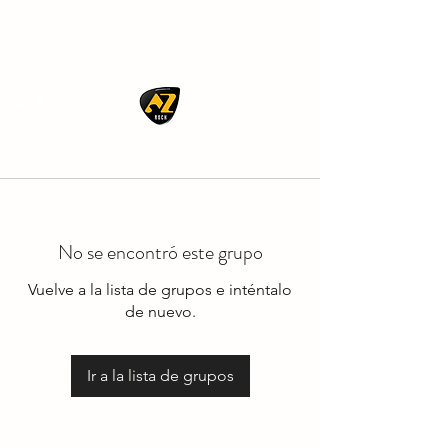
AZ ROCK
No se encontró este grupo
Vuelve a la lista de grupos e inténtalo
de nuevo.
Ir a la lista de grupos