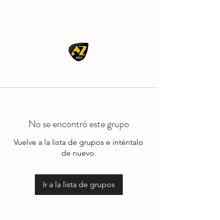
AZ ROCK
No se encontró este grupo
Vuelve a la lista de grupos e inténtalo
de nuevo.
Ir a la lista de grupos