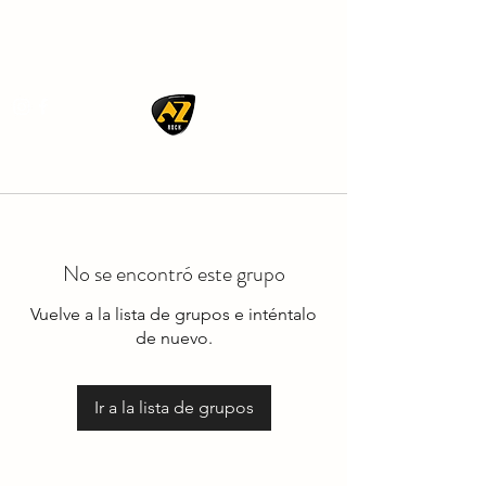
AZ ROCK
No se encontró este grupo
Vuelve a la lista de grupos e inténtalo
de nuevo.
Ir a la lista de grupos