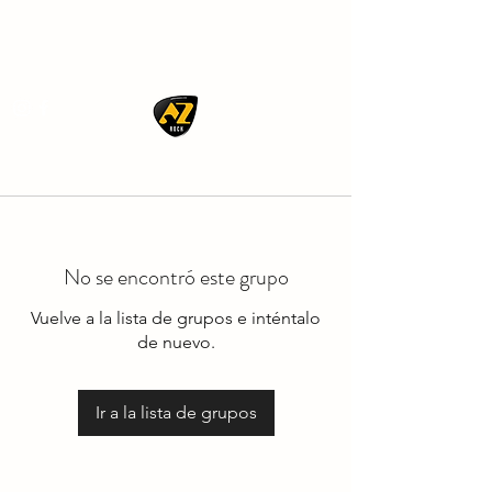
AZ ROCK
No se encontró este grupo
Vuelve a la lista de grupos e inténtalo
de nuevo.
Ir a la lista de grupos