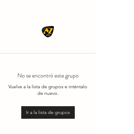
AZ ROCK
No se encontró este grupo
Vuelve a la lista de grupos e inténtalo
de nuevo.
Ir a la lista de grupos