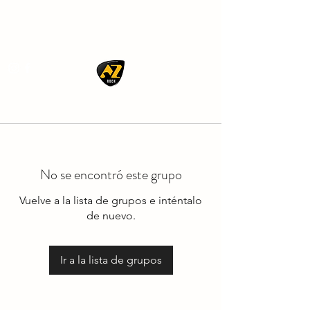
AZ ROCK
No se encontró este grupo
Vuelve a la lista de grupos e inténtalo
de nuevo.
Ir a la lista de grupos