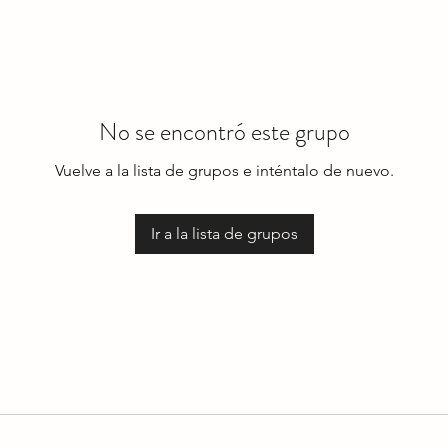
No se encontró este grupo
Vuelve a la lista de grupos e inténtalo de nuevo.
Ir a la lista de grupos