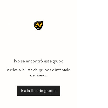
AZ ROCK
No se encontró este grupo
Vuelve a la lista de grupos e inténtalo
de nuevo.
Ir a la lista de grupos