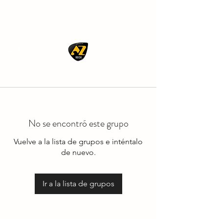
AZ ROCK
No se encontró este grupo
Vuelve a la lista de grupos e inténtalo
de nuevo.
Ir a la lista de grupos