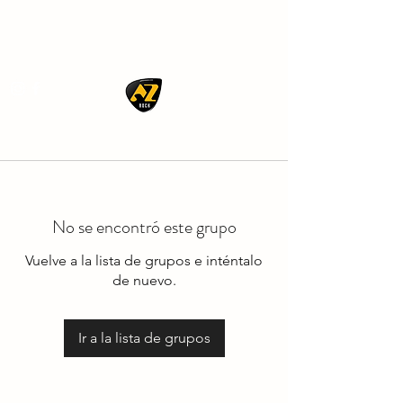
AZ ROCK
No se encontró este grupo
Vuelve a la lista de grupos e inténtalo
de nuevo.
Ir a la lista de grupos