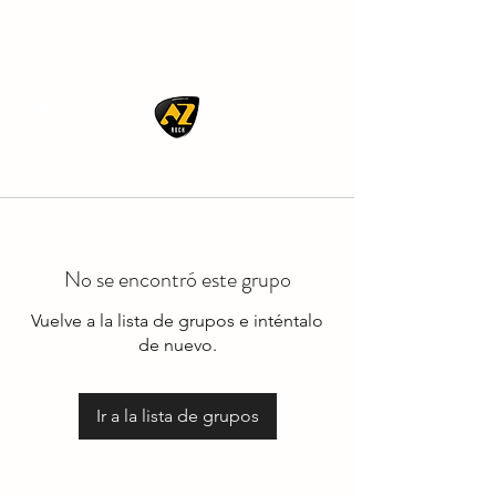
AZ ROCK
No se encontró este grupo
Vuelve a la lista de grupos e inténtalo
de nuevo.
Ir a la lista de grupos