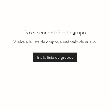
No se encontró este grupo
Vuelve a la lista de grupos e inténtalo de nuevo.
Ir a la lista de grupos