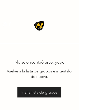
AZ ROCK
No se encontró este grupo
Vuelve a la lista de grupos e inténtalo
de nuevo.
Ir a la lista de grupos