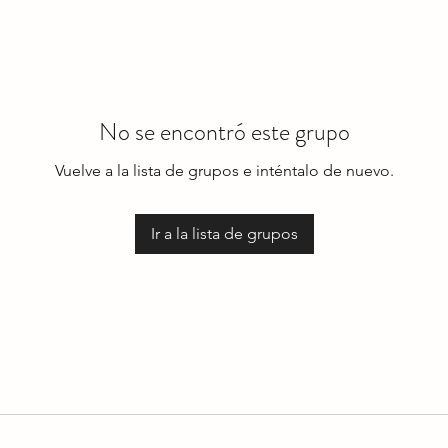
No se encontró este grupo
Vuelve a la lista de grupos e inténtalo de nuevo.
Ir a la lista de grupos