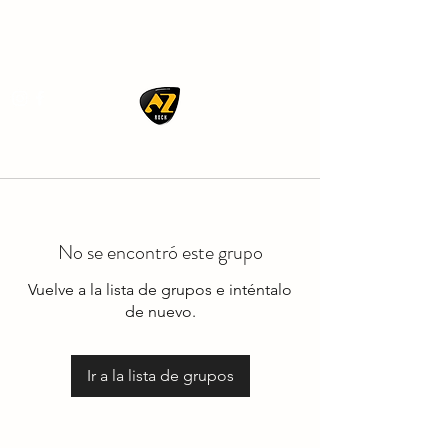
AZ ROCK
No se encontró este grupo
Vuelve a la lista de grupos e inténtalo
de nuevo.
Ir a la lista de grupos