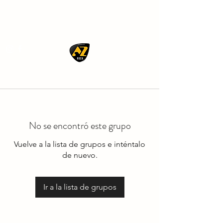
AZ ROCK
No se encontró este grupo
Vuelve a la lista de grupos e inténtalo
de nuevo.
Ir a la lista de grupos