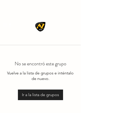
AZ ROCK
No se encontró este grupo
Vuelve a la lista de grupos e inténtalo
de nuevo.
Ir a la lista de grupos