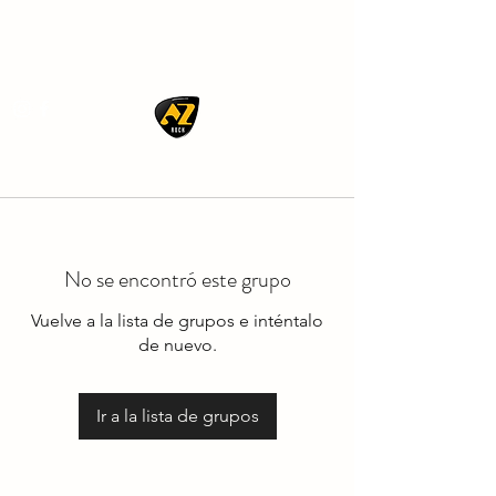
AZ ROCK
No se encontró este grupo
Vuelve a la lista de grupos e inténtalo
de nuevo.
Ir a la lista de grupos