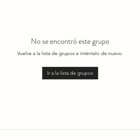
No se encontró este grupo
Vuelve a la lista de grupos e inténtalo de nuevo.
Ir a la lista de grupos