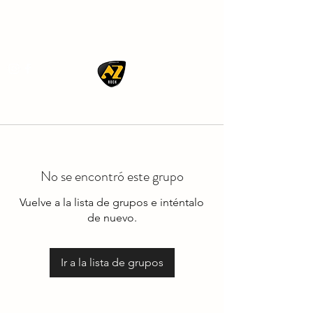
AZ ROCK
No se encontró este grupo
Vuelve a la lista de grupos e inténtalo
de nuevo.
Ir a la lista de grupos