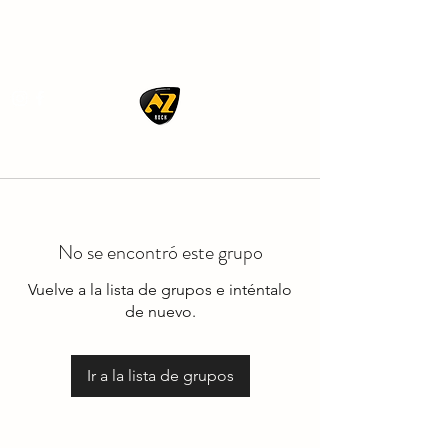
AZ ROCK
No se encontró este grupo
Vuelve a la lista de grupos e inténtalo
de nuevo.
Ir a la lista de grupos