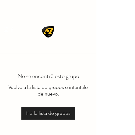
AZ ROCK
No se encontró este grupo
Vuelve a la lista de grupos e inténtalo
de nuevo.
Ir a la lista de grupos