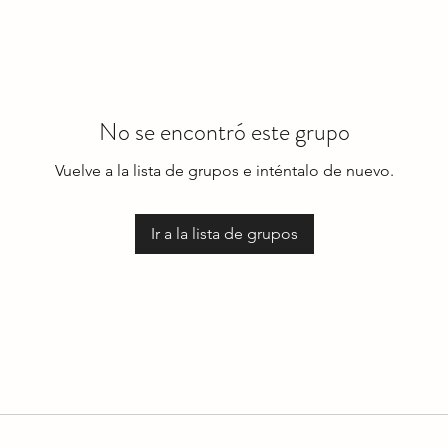
No se encontró este grupo
Vuelve a la lista de grupos e inténtalo de nuevo.
Ir a la lista de grupos