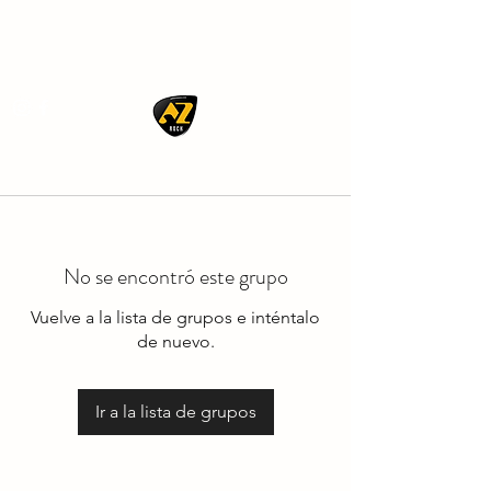
AZ ROCK
No se encontró este grupo
Vuelve a la lista de grupos e inténtalo
de nuevo.
Ir a la lista de grupos