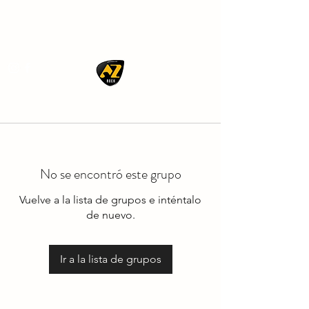
AZ ROCK
No se encontró este grupo
Vuelve a la lista de grupos e inténtalo
de nuevo.
Ir a la lista de grupos