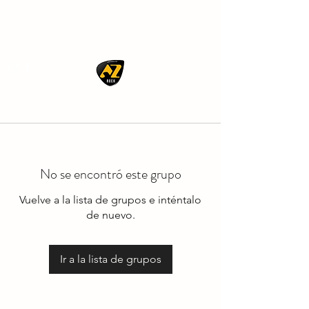
AZ ROCK
No se encontró este grupo
Vuelve a la lista de grupos e inténtalo
de nuevo.
Ir a la lista de grupos