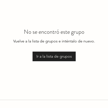
No se encontró este grupo
Vuelve a la lista de grupos e inténtalo de nuevo.
Ir a la lista de grupos