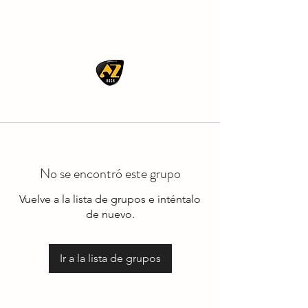
AZ ROCK
No se encontró este grupo
Vuelve a la lista de grupos e inténtalo
de nuevo.
Ir a la lista de grupos