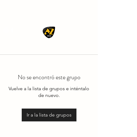
AZ ROCK
No se encontró este grupo
Vuelve a la lista de grupos e inténtalo
de nuevo.
Ir a la lista de grupos