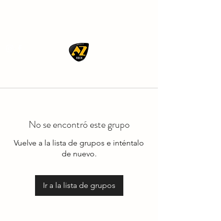
AZ ROCK
No se encontró este grupo
Vuelve a la lista de grupos e inténtalo
de nuevo.
Ir a la lista de grupos