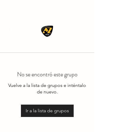
AZ ROCK
No se encontró este grupo
Vuelve a la lista de grupos e inténtalo
de nuevo.
Ir a la lista de grupos