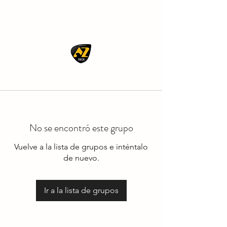
AZ ROCK
No se encontró este grupo
Vuelve a la lista de grupos e inténtalo
de nuevo.
Ir a la lista de grupos