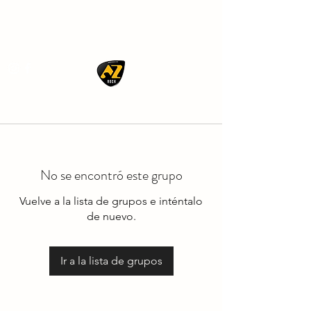
AZ ROCK
No se encontró este grupo
Vuelve a la lista de grupos e inténtalo
de nuevo.
Ir a la lista de grupos