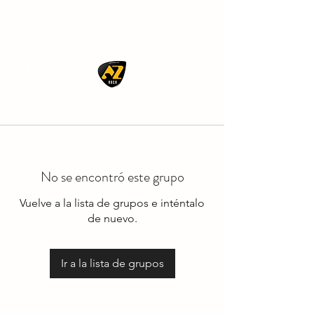
AZ ROCK
No se encontró este grupo
Vuelve a la lista de grupos e inténtalo
de nuevo.
Ir a la lista de grupos