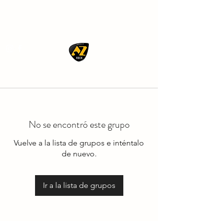
AZ ROCK
No se encontró este grupo
Vuelve a la lista de grupos e inténtalo
de nuevo.
Ir a la lista de grupos