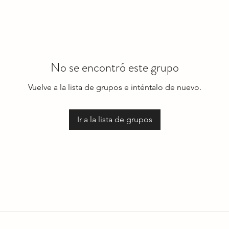
No se encontró este grupo
Vuelve a la lista de grupos e inténtalo de nuevo.
Ir a la lista de grupos