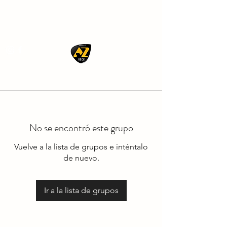
AZ ROCK
No se encontró este grupo
Vuelve a la lista de grupos e inténtalo
de nuevo.
Ir a la lista de grupos