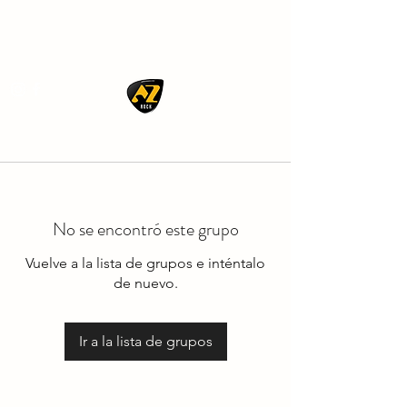
AZ ROCK
No se encontró este grupo
Vuelve a la lista de grupos e inténtalo
de nuevo.
Ir a la lista de grupos