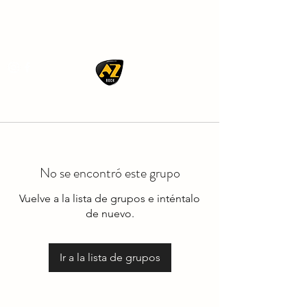
AZ ROCK
No se encontró este grupo
Vuelve a la lista de grupos e inténtalo
de nuevo.
Ir a la lista de grupos