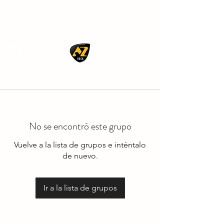
AZ ROCK
No se encontró este grupo
Vuelve a la lista de grupos e inténtalo
de nuevo.
Ir a la lista de grupos