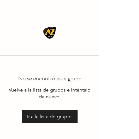
AZ ROCK
No se encontró este grupo
Vuelve a la lista de grupos e inténtalo
de nuevo.
Ir a la lista de grupos