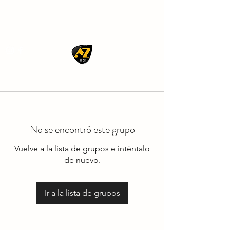
AZ ROCK
No se encontró este grupo
Vuelve a la lista de grupos e inténtalo
de nuevo.
Ir a la lista de grupos